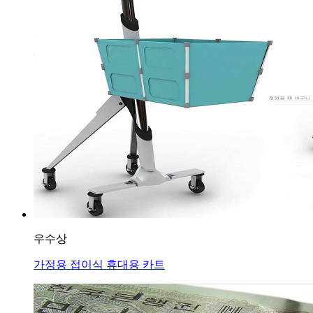
우수상
가정용 접이식 휴대용 카트