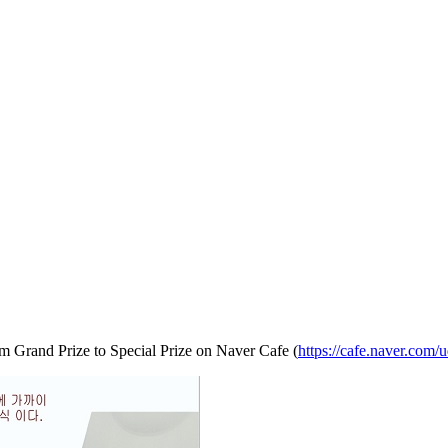
om Grand Prize to Special Prize on Naver Cafe (
https://cafe.naver.com/