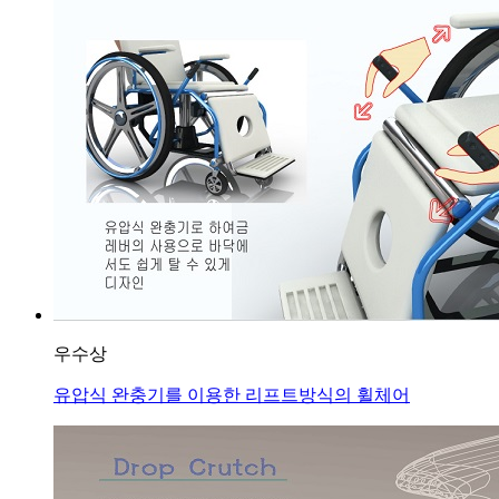
우수상
유압식 완충기를 이용한 리프트방식의 휠체어