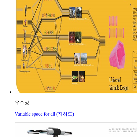
우수상
Variable space for all (지하도)