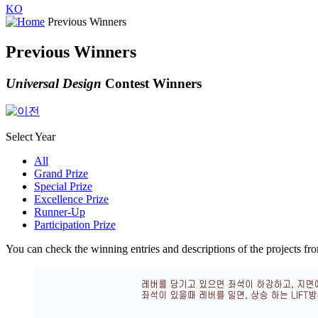
KO
Previous Winners
Previous Winners
Universal Design
Contest Winners
Select Year
All
Grand Prize
Special Prize
Excellence Prize
Runner-Up
Participation Prize
You can check the winning entries and descriptions of the projects fr