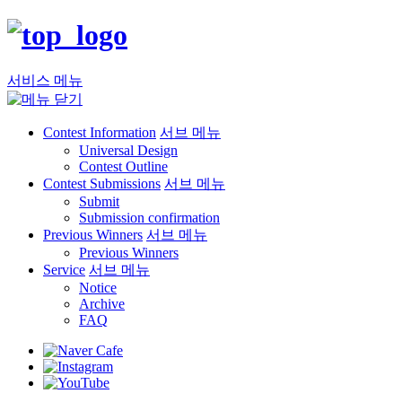
서비스 메뉴
Contest Information
서브 메뉴
Universal Design
Contest Outline
Contest Submissions
서브 메뉴
Submit
Submission confirmation
Previous Winners
서브 메뉴
Previous Winners
Service
서브 메뉴
Notice
Archive
FAQ