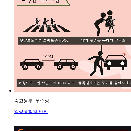
중고등부_우수상
일상생활의 안전