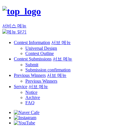
서비스 메뉴
Contest Information
서브 메뉴
Universal Design
Contest Outline
Contest Submissions
서브 메뉴
Submit
Submission confirmation
Previous Winners
서브 메뉴
Previous Winners
Service
서브 메뉴
Notice
Archive
FAQ