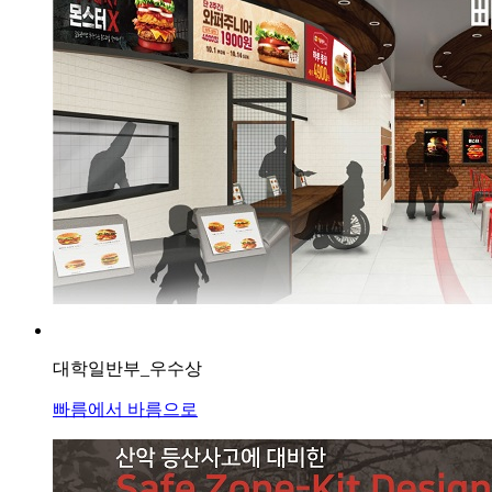
대학일반부_우수상
빠름에서 바름으로