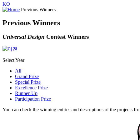
KO
Previous Winners
Previous Winners
Universal Design
Contest Winners
Select Year
All
Grand Prize
Special Prize
Excellence Prize
Runner-Up
Participation Prize
You can check the winning entries and descriptions of the projects fr