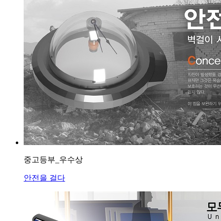
중고등부_우수상
안전을 걸다