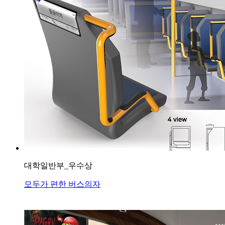
대학일반부_우수상
모두가 편한 버스의자