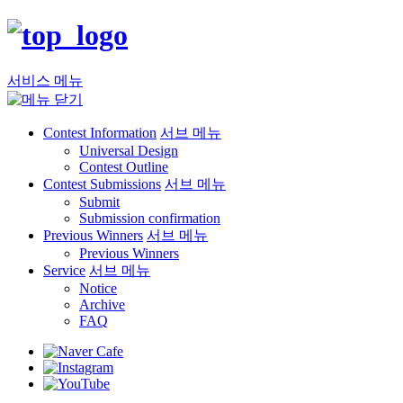
서비스 메뉴
Contest Information
서브 메뉴
Universal Design
Contest Outline
Contest Submissions
서브 메뉴
Submit
Submission confirmation
Previous Winners
서브 메뉴
Previous Winners
Service
서브 메뉴
Notice
Archive
FAQ