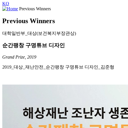
KO
Previous Winners
Previous Winners
대학일반부_대상(보건복지부장관상)
순간팽창 구명튜브 디자인
Grand Prize, 2019
2019_
대상
_
재난안전
_
순간팽창 구명튜브 디자인
_
김준형