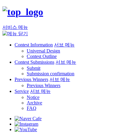
서비스 메뉴
Contest Information
서브 메뉴
Universal Design
Contest Outline
Contest Submissions
서브 메뉴
Submit
Submission confirmation
Previous Winners
서브 메뉴
Previous Winners
Service
서브 메뉴
Notice
Archive
FAQ