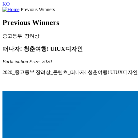
KO
Previous Winners
Previous Winners
중고등부_장려상
떠나자! 청춘여행! UIUX디자인
Participation Prize, 2020
2020_중고등부 장려상_콘텐츠_떠나자! 청춘여행! UIUX디자