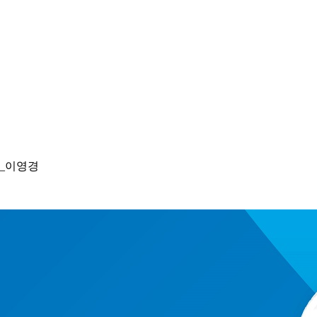
인_이영경