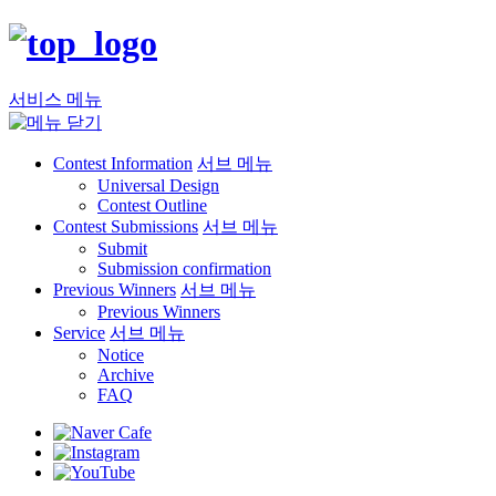
서비스 메뉴
Contest Information
서브 메뉴
Universal Design
Contest Outline
Contest Submissions
서브 메뉴
Submit
Submission confirmation
Previous Winners
서브 메뉴
Previous Winners
Service
서브 메뉴
Notice
Archive
FAQ