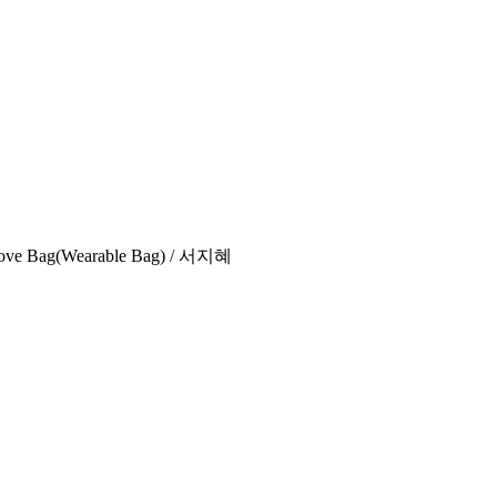
ag(Wearable Bag) / 서지혜