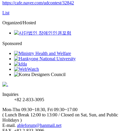
https://cafe.naver.com/udcontest/32842
List
Organized/Hosted
Sponsored
Inquiries
+82 2-833-3095
Mon-Thu 09:30~18:30, Fri 09:30~17:00
( Lunch Break 12:00 to 13:00 / Closed on Sat, Sun, and Public
Holidays )
E-mail.
ableforum@hanmail.net
FAX. +82 2-833-3096