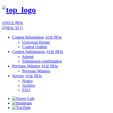
서비스 메뉴
Contest Information
서브 메뉴
Universal Design
Contest Outline
Contest Submissions
서브 메뉴
Submit
Submission confirmation
Previous Winners
서브 메뉴
Previous Winners
Service
서브 메뉴
Notice
Archive
FAQ