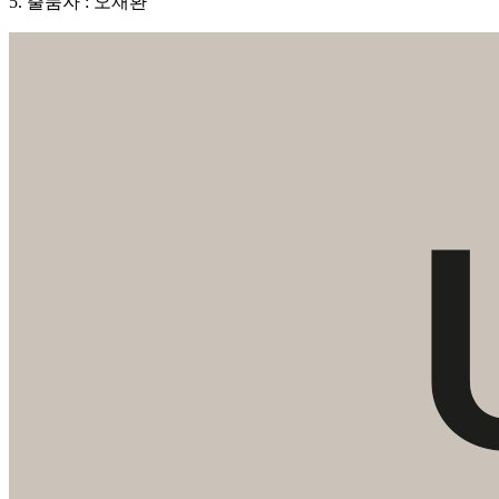
5. 출품자 : 오재환