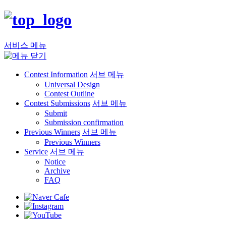
서비스 메뉴
Contest Information
서브 메뉴
Universal Design
Contest Outline
Contest Submissions
서브 메뉴
Submit
Submission confirmation
Previous Winners
서브 메뉴
Previous Winners
Service
서브 메뉴
Notice
Archive
FAQ