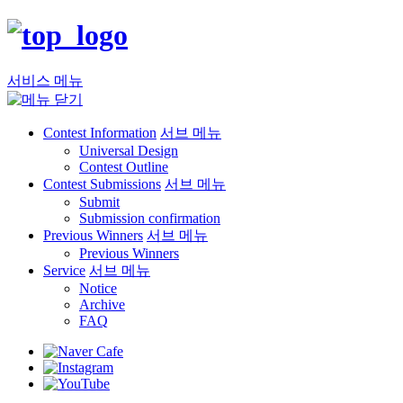
서비스 메뉴
Contest Information
서브 메뉴
Universal Design
Contest Outline
Contest Submissions
서브 메뉴
Submit
Submission confirmation
Previous Winners
서브 메뉴
Previous Winners
Service
서브 메뉴
Notice
Archive
FAQ