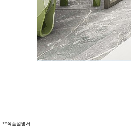
**작품설명서