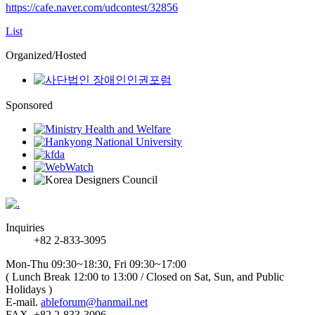
https://cafe.naver.com/udcontest/32856
List
Organized/Hosted
Sponsored
Inquiries
+82 2-833-3095
Mon-Thu 09:30~18:30, Fri 09:30~17:00
( Lunch Break 12:00 to 13:00 / Closed on Sat, Sun, and Public
Holidays )
E-mail.
ableforum@hanmail.net
FAX. +82 2-833-3096