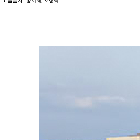
5. 출품자 : 정지혜, 조성택