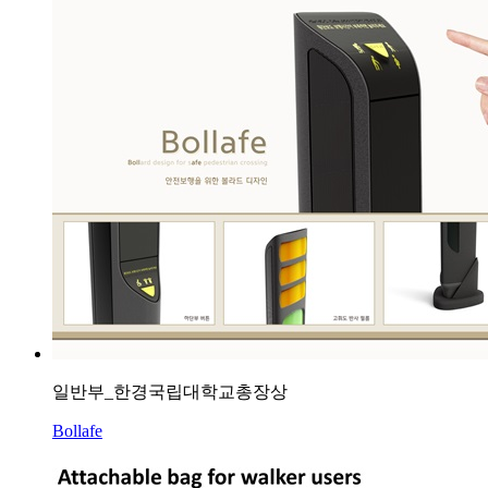
일반부_한경국립대학교총장상
Bollafe