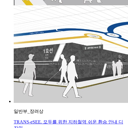
일반부_장려상
TRANS-eSEE. 모두를 위한 지하철역 쉬운 환승 안내 디
자인