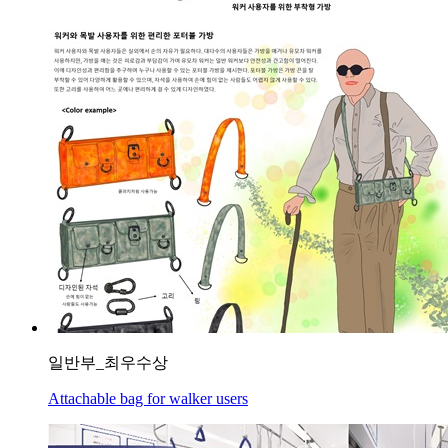
일반부_최우수상
Attachable bag for walker users