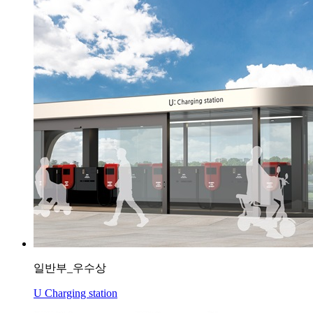
일반부_우수상
U Charging station