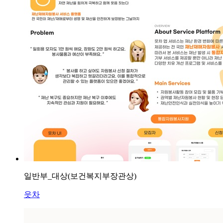
일반부_대상(보건복지부장관상)
읏차