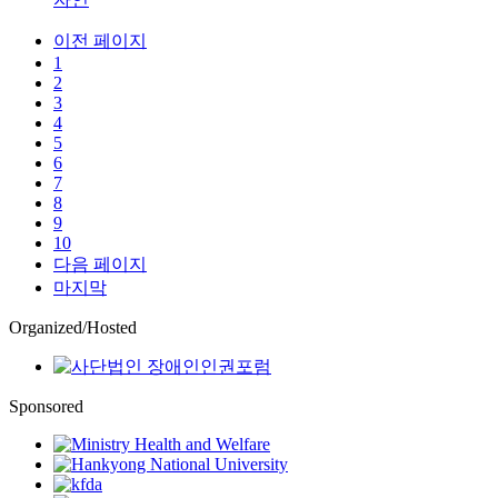
이전 페이지
1
2
3
4
5
6
7
8
9
10
다음 페이지
마지막
Organized/Hosted
Sponsored