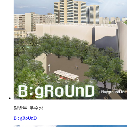
일반부_우수상
B : gRoUnD