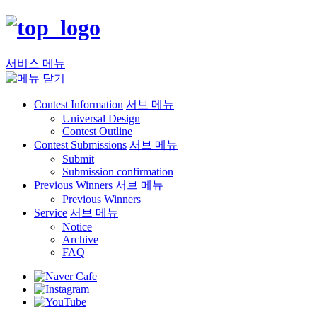
서비스 메뉴
Contest Information
서브 메뉴
Universal Design
Contest Outline
Contest Submissions
서브 메뉴
Submit
Submission confirmation
Previous Winners
서브 메뉴
Previous Winners
Service
서브 메뉴
Notice
Archive
FAQ