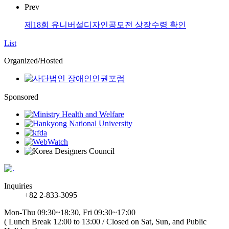
Prev
제18회 유니버설디자인공모전 상장수령 확인
List
Organized/Hosted
Sponsored
Inquiries
+82 2-833-3095
Mon-Thu 09:30~18:30, Fri 09:30~17:00
( Lunch Break 12:00 to 13:00 / Closed on Sat, Sun, and Public