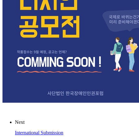
Next
International Submission