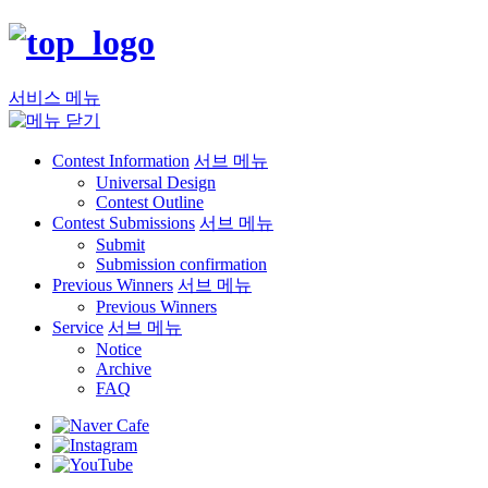
서비스 메뉴
Contest Information
서브 메뉴
Universal Design
Contest Outline
Contest Submissions
서브 메뉴
Submit
Submission confirmation
Previous Winners
서브 메뉴
Previous Winners
Service
서브 메뉴
Notice
Archive
FAQ