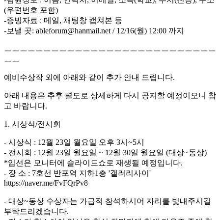
(우편번호 포함)
-증빙자료 : 메일, 채팅창 캡쳐본 등
-보낼 곳: ableforum@hanmail.net / 12/16(월) 12:00 까지
ㅡㅡㅡㅡㅡㅡㅡㅡㅡㅡㅡㅡㅡㅡㅡㅡㅡㅡㅡㅡㅡㅡㅡㅡㅡㅡㅡ
ㅡㅡ
예비수상작 외에 아래와 같이 추가 안내 드립니다.
아래 내용은 추후 별도로 상세하게 다시 공지할 예정이오니 참
고 바랍니다.
1. 시상식/전시회
- 시상식 : 12월 23일 월요일 오후 3시~5시
- 전시회 : 12월 23일 월요일 ~ 12월 30일 월요일 (대상~동상)
*입선은 모니터에 슬라이드쇼로 재생될 예정입니다.
- 장 소 : 7호선 반포역 지하1층 '갤러리사이'
https://naver.me/FvFQrPv8
- 대상~동상 수상자는 가급적 참석하시어 자리를 빛내주시길
부탁드리겠습니다.