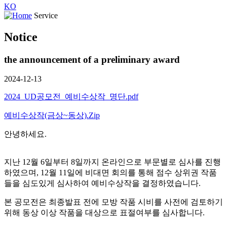
KO
Service
Notice
the announcement of a preliminary award
2024-12-13
2024_UD공모전_예비수상작_명단.pdf
예비수상작(금상~동상).Zip
안녕하세요.
지난 12월 6일부터 8일까지 온라인으로 부문별로 심사를 진행
하였으며, 12월 11일에 비대면 회의를 통해 점수 상위권 작품
들을 심도있게 심사하여 예비수상작을 결정하였습니다.
본 공모전은 최종발표 전에 모방 작품 시비를 사전에 검토하기
위해 동상 이상 작품을 대상으로 표절여부를 심사합니다.