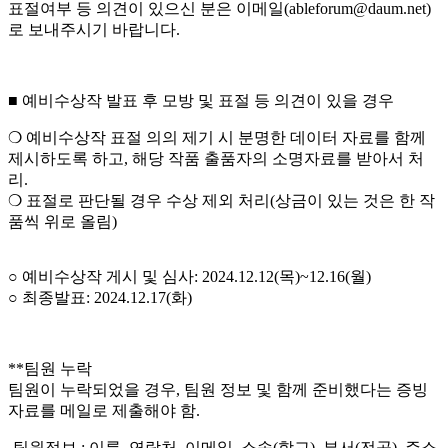
표절여부 등 의견이 있으신 분은 이메일(ableforum@daum.net)
로 보내주시기 바랍니다.
■ 예비수상작 발표 후 모방 및 표절 등 의견이 있을 경우
❍ 예비수상작 표절 의의 제기 시 분명한 데이터 자료를 함께
제시하도록 하고, 해당 작품 출품자의 소명자료를 받아서 처
리.
❍ 표절로 판단될 경우 수상 제외 처리(상금이 있는 것은 한 작
품씩 위로 올림)
○ 예비수상작 게시 및 심사: 2024.12.12(목)~12.16(월)
○ 최종발표: 2024.12.17(화)
**팀원 누락
팀원이 누락되었을 경우, 팀원 정보 및 함께 준비했다는 증빙
자료를 메일로 제출해야 함.
-팀원정보 : 이름, 연락처, 이메일, 소속(학교), 부서(전공), 주소