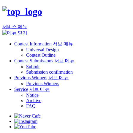
서비스 메뉴
Contest Information
서브 메뉴
Universal Design
Contest Outline
Contest Submissions
서브 메뉴
Submit
Submission confirmation
Previous Winners
서브 메뉴
Previous Winners
Service
서브 메뉴
Notice
Archive
FAQ