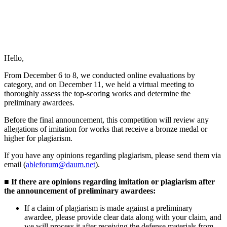
Hello,
From December 6 to 8, we conducted online evaluations by
category, and on December 11, we held a virtual meeting to
thoroughly assess the top-scoring works and determine the
preliminary awardees.
Before the final announcement, this competition will review any
allegations of imitation for works that receive a bronze medal or
higher for plagiarism.
If you have any opinions regarding plagiarism, please send them via
email (
ableforum@daum.net
).
■ If there are opinions regarding imitation or plagiarism after
the announcement of preliminary awardees:
If a claim of plagiarism is made against a preliminary
awardee, please provide clear data along with your claim, and
we will process it after receiving the defense materials from