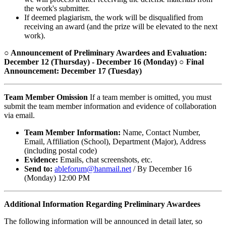
the work's submitter.
If deemed plagiarism, the work will be disqualified from
receiving an award (and the prize will be elevated to the next
work).
○ Announcement of Preliminary Awardees and Evaluation:
December 12 (Thursday) - December 16 (Monday)
○ Final
Announcement: December 17 (Tuesday)
Team Member Omission
If a team member is omitted, you must
submit the team member information and evidence of collaboration
via email.
Team Member Information:
Name, Contact Number,
Email, Affiliation (School), Department (Major), Address
(including postal code)
Evidence:
Emails, chat screenshots, etc.
Send to:
ableforum@hanmail.net
/ By December 16
(Monday) 12:00 PM
Additional Information Regarding Preliminary Awardees
The following information will be announced in detail later, so