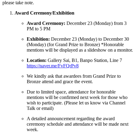
please take note.
Award Ceremony/Exhibition
Award Ceremony:
December 23 (Monday) from 3
PM to 5 PM
Exhibition:
December 23 (Monday) to December 30
(Monday) (for Grand Prize to Bronze) *Honorable
mentions will be displayed as a slideshow on a monitor.
Location:
Gallery Sai, B1, Banpo Station, Line 7
https://naver.me/FvFQrPv8
We kindly ask that awardees from Grand Prize to
Bronze attend and grace the event.
Due to limited space, attendance for honorable
mentions will be confirmed next week for those who
wish to participate. (Please let us know via Channel
Talk or email)
A detailed announcement regarding the award
ceremony schedule and attendance will be made next
week.