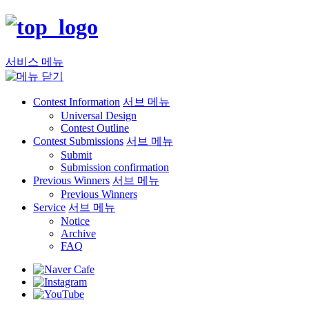
서비스 메뉴
Contest Information
서브 메뉴
Universal Design
Contest Outline
Contest Submissions
서브 메뉴
Submit
Submission confirmation
Previous Winners
서브 메뉴
Previous Winners
Service
서브 메뉴
Notice
Archive
FAQ