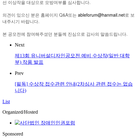
선 이상작을 대상으로 모방여부를 심사합니다.
의견이 있으신 분은 홈페이지 Q&A또는
ableforum@hanmail.net
로 보
내주시기 바랍니다.
본 공모전에 참여해주셨던 분들께 진심으로 감사의 말씀드립니다.
Next
제13회 유니버설디자인공모전 예비 수상작(일반 대학
부) 작품 발표
Prev
[필독] 수상작 접수관련 안내(2차심사 관련 접수는 없습
니다)
List
Organized/Hosted
Sponsored