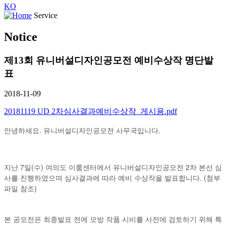
KO
Service
Notice
제13회 유니버설디자인공모전 예비수상작 명단발
표
2018-11-09
20181119 UD 2차심사결과예비수상작_게시용.pdf
안녕하세요. 유니버설디자인공모전 사무국입니다.
지난 7일(수) 여의도 이룸센터에서 유니버설디자인공모전 2차 본선 심
사를 진행하였으며 심사결과에 따라 예비 수상작을 발표합니다. (첨부
파일 참조)
본 공모전은 최종발표 전에 모방 작품 시비를 사전에 검토하기 위해 특