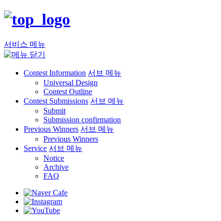
서비스 메뉴
Contest Information
서브 메뉴
Universal Design
Contest Outline
Contest Submissions
서브 메뉴
Submit
Submission confirmation
Previous Winners
서브 메뉴
Previous Winners
Service
서브 메뉴
Notice
Archive
FAQ