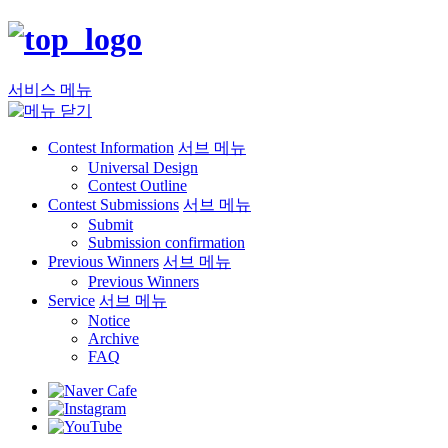
서비스 메뉴
Contest Information
서브 메뉴
Universal Design
Contest Outline
Contest Submissions
서브 메뉴
Submit
Submission confirmation
Previous Winners
서브 메뉴
Previous Winners
Service
서브 메뉴
Notice
Archive
FAQ