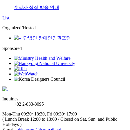
수상자 상장 발송 안내
List
Organized/Hosted
Sponsored
Inquiries
+82 2-833-3095
Mon-Thu 09:30~18:30, Fri 09:30~17:00
( Lunch Break 12:00 to 13:00 / Closed on Sat, Sun, and Public
Holidays )
E-mail.
ableforum@hanmail.net