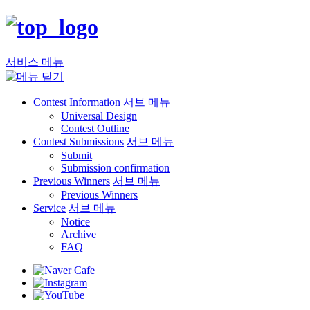
서비스 메뉴
Contest Information
서브 메뉴
Universal Design
Contest Outline
Contest Submissions
서브 메뉴
Submit
Submission confirmation
Previous Winners
서브 메뉴
Previous Winners
Service
서브 메뉴
Notice
Archive
FAQ