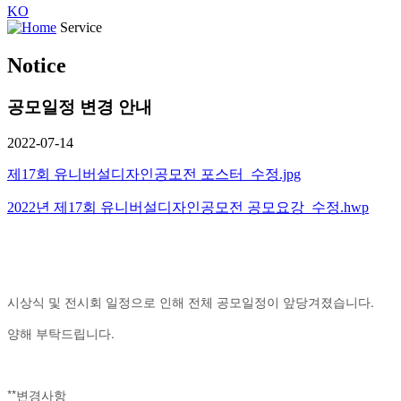
KO
Service
Notice
공모일정 변경 안내
2022-07-14
제17회 유니버설디자인공모전 포스터_수정.jpg
2022년 제17회 유니버설디자인공모전 공모요강_수정.hwp
시상식 및 전시회 일정으로 인해 전체 공모일정이 앞당겨졌습니다.
양해 부탁드립니다.
**변경사항