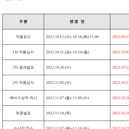
구 분
변 경 전
작품접수
2022.10.12.(
수
)~10.18.(
화
) 15:00
2022.09.27
1
차 작품심사
2022.10.21.(
금
)~10.24.(
월
)
2022.10.07
1
차 결과발표
2022.10.26.(
수
)
2022.10.14
2
차 작품심사
2022.11.02.(
수
)
2022.10.21
예비수상작 게시
2022.11.07.(
월
)~11.09.(
수
)
2022.10.26
최종발표
2022.11.10.(
목
)
2022.10.28
수상작 접수
2022.11.07.(
월
)~11.16.(
수
)
2022.10.26