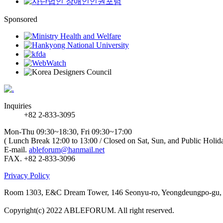
Sponsored
Inquiries
+82 2-833-3095
Mon-Thu 09:30~18:30, Fri 09:30~17:00
( Lunch Break 12:00 to 13:00 / Closed on Sat, Sun, and Public Holid
E-mail.
ableforum@hanmail.net
FAX. +82 2-833-3096
Privacy Policy
Room 1303, E&C Dream Tower, 146 Seonyu-ro, Yeongdeungpo-gu, S
Copyright(c) 2022 ABLEFORUM. All right reserved.