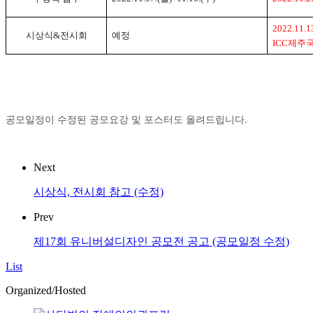
20
22.1
1.1
시상식
&
전시회
예정
ICC
제주
공모일정이 수정된 공모요강 및 포스터도 올려드립니다.​
Next
시상식, 전시회 참고 (수정)
Prev
제17회 유니버설디자인 공모전 공고 (공모일정 수정)
List
Organized/Hosted