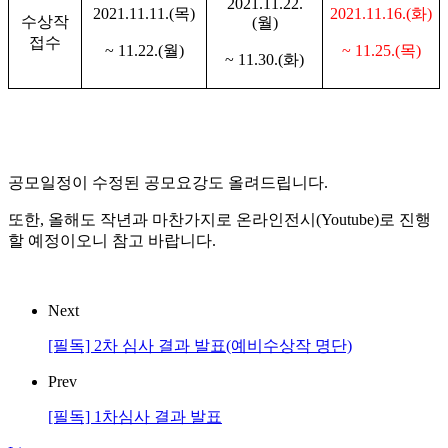
2021.11.22.
2021.11.11.(
목
)
2021.11.16.(화
)
수상작
(
월
)
접수
~ 11.22.(
월
)
~ 11.25.(목
)
~ 11.30.(
화
)
공모일정이 수정된 공모요강도 올려드립니다.
또한, 올해도 작년과 마찬가지로 온라인전시(Youtube)로 진행
할 예정이오니 참고 바랍니다.
Next
[필독] 2차 심사 결과 발표(예비수상작 명단)
Prev
[필독] 1차심사 결과 발표