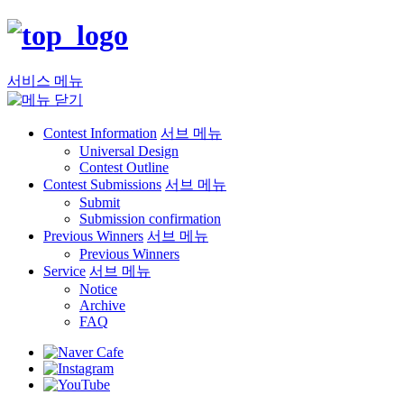
서비스 메뉴
Contest Information
서브 메뉴
Universal Design
Contest Outline
Contest Submissions
서브 메뉴
Submit
Submission confirmation
Previous Winners
서브 메뉴
Previous Winners
Service
서브 메뉴
Notice
Archive
FAQ