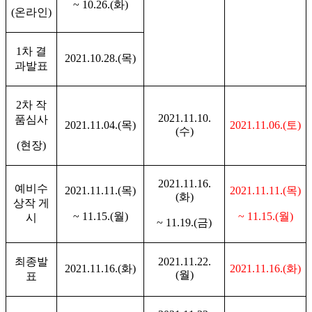
~ 10.26.(
화
)
(
온라인
)
1
차 결
2021.10.28.(
목
)
과발표
2
차 작
2021.11.10.
품심사
2021.11.04.(
목
)
2021.11.06.(
토
)
(
수
)
(
현장
)
2021.11.16.
예비수
2021.11.11.(
목
)
2021.11.11.(
목
)
(
화
)
상작 게
~ 11.15.(
월
)
~ 11.15.(
월
)
시
~ 11.19.(
금
)
최종발
2021.11.22.
2021.11.16.(
화
)
2021.11.16.(화
)
(
월
)
표