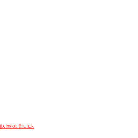
제시
해야
합니다.