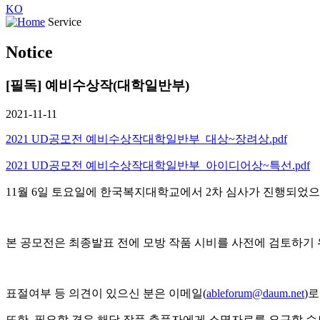
KO
Service
Notice
[필독] 예비수상작(대학일반부)
2021-11-11
2021 UD공모전 예비수상작대학일반부_대상~장려상.pdf
2021 UD공모전 예비수상작대학일반부_아이디어상~특선.pdf
11월 6일 토요일에 한국복지대학교에서 2차 심사가 진행되었
본 공모전은 최종발표 전에 모방 작품 시비를 사전에 검토하기
표절여부 등 의견이 있으신 분은 이메일(
ableforum@daum.net
)
로
또한, 필요할 경우 해당 작품 출품자에게 소명자료를 요구할 수도