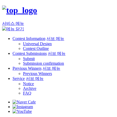
서비스 메뉴
Contest Information
서브 메뉴
Universal Design
Contest Outline
Contest Submissions
서브 메뉴
Submit
Submission confirmation
Previous Winners
서브 메뉴
Previous Winners
Service
서브 메뉴
Notice
Archive
FAQ