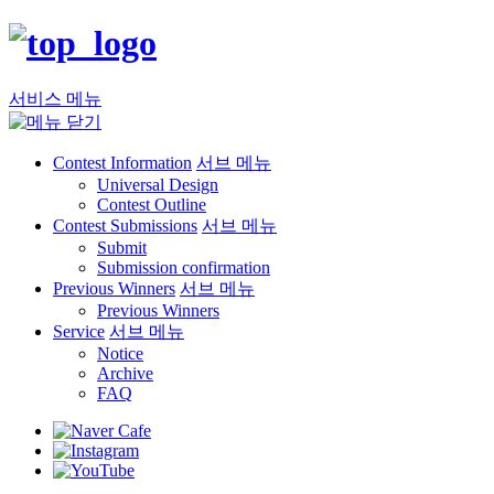
서비스 메뉴
Contest Information
서브 메뉴
Universal Design
Contest Outline
Contest Submissions
서브 메뉴
Submit
Submission confirmation
Previous Winners
서브 메뉴
Previous Winners
Service
서브 메뉴
Notice
Archive
FAQ