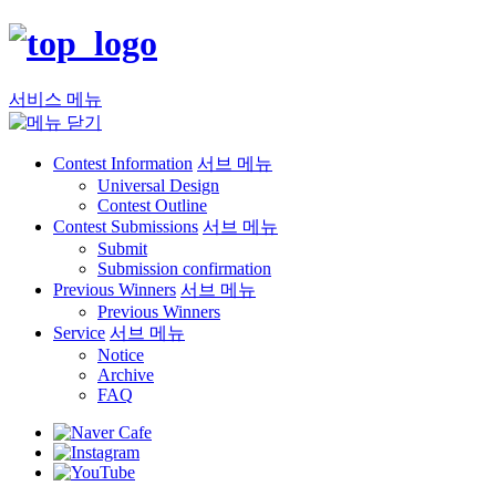
서비스 메뉴
Contest Information
서브 메뉴
Universal Design
Contest Outline
Contest Submissions
서브 메뉴
Submit
Submission confirmation
Previous Winners
서브 메뉴
Previous Winners
Service
서브 메뉴
Notice
Archive
FAQ