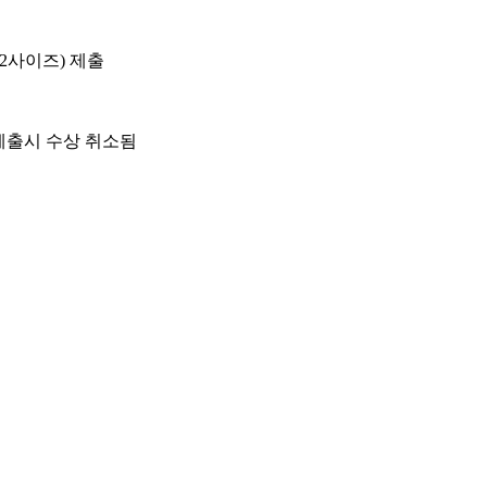
2
사이즈
)
제출
제출시 수상 취소됨