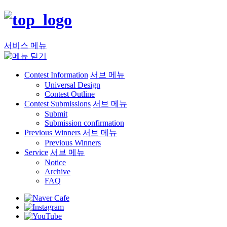
서비스 메뉴
Contest Information
서브 메뉴
Universal Design
Contest Outline
Contest Submissions
서브 메뉴
Submit
Submission confirmation
Previous Winners
서브 메뉴
Previous Winners
Service
서브 메뉴
Notice
Archive
FAQ