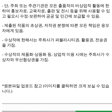
-
단
,
주최 또는 주관기관은 모든 출품작의 비상업적 활동에 한
하여 홍보자료
,
교육자료
,
출판 및 전시 등을 위해 사용할 수 있
고 필요시 수정
·
보완하여 공공 및 민간에 보급할 수 있음
.
-
제출된 작품의 초상권
,
저작권 분쟁에 따른 모든 책임은 응모
자에게 있음
.
-
수상작에 한해서는 주최사가 퍼블리시티권
,
활용권
,
전송권
을 가짐
.
-
수상작의 제품화
·
상용화 등
,
상업적 이용 시에는 주최사가 수
상자와 우선협상권을 가짐
.
* 원본파일 업로드 참고 (이미지를 클릭하면 크게 보실 수 있습
니다.)