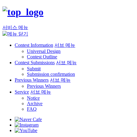
서비스 메뉴
Contest Information
서브 메뉴
Universal Design
Contest Outline
Contest Submissions
서브 메뉴
Submit
Submission confirmation
Previous Winners
서브 메뉴
Previous Winners
Service
서브 메뉴
Notice
Archive
FAQ