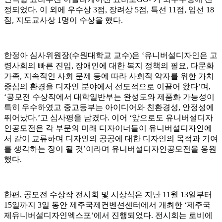
정되었다. 이 외에 우수상 3점, 장려상 5점, 특선 11점, 입선 18
점, 지도교사상 1명이 수상을 했다.
한정아 심사위원장(수원대학교 교수)은 ‘유니버설디자인은 고
령사회의 빠른 진입, 장애인에 대한 복지 정책의 필요, 다문화
가족, 지속적인 사회 문제 등에 따라 사회적 약자를 위한 가치
중심의 환경을 디자인 분야에서 선도적으로 이끌어 왔다’며,
‘공모전 수상작에서 대학일반부는 완성도와 제품화 가능성이
특히 우수하였고 중고등부는 아이디어와 친환경성, 안정성에
뛰어났다.’고 심사평을 남겼다. 이어 ‘앞으로도 유니버설디자
인공모전은 각 부문의 미래 디자이너들이 유니버설디자인에
서 같이 교류하며 디자인의 공공에 대한 디자인의 목적과 기여
를 생각하는 장이 될 것’이라며 유니버설디자인공모전을 응원
했다.
한편, 공모전 수상작 전시회 및 시상식은 지난 11월 13일부터
15일까지 3일 동안 제주국제컨벤션센터에서 개최한 ‘제주국
제유니버설디자인엑스포’에서 진행되었다. 전시회는 로비에