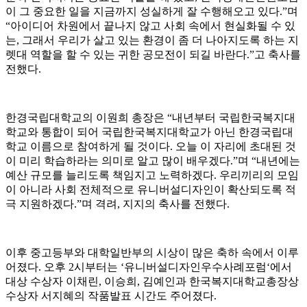
이 그 중요한 일을 지금까지 성실하게 잘 수행해오고 있다.”며
“아이디어 차원에서 끝나지 않고 사회 속에서 현실화될 수 있
는, 그래서 우리가 살고 있는 환경이 좀 더 나아지도록 하는 지
렛대 역할을 할 수 있는 귀한 공모전이 되길 바란다.”고 축사를
전했다.
한경국립대학교의 이원희 총장은 “내년부터 국립한국복지대
학교와 통합이 되어 국립한국복지대학교가 아닌 한경국립대
학교 이름으로 참여하게 될 것이다. 오늘 이 자리에 초대된 것
이 미리 학습하라는 의미로 알고 많이 배우겠다.”며 “내년에는
예산 규모를 늘리도록 책임지고 노력하겠다. 우리끼리의 모임
이 아니라 사회 전체적으로 유니버설디자인이 확산되도록 적
극 지원하겠다.”며 격려, 지지의 축사를 전했다.
이후 중고등부와 대학일반부의 시상이 많은 축하 속에서 이루
어졌다. 오후 2시부터는 ‘유니버설디자인우수사례포럼‘에서
대상 수상자 이채린, 이승희, 김예인과 한국복지대학교총장상
수상자 서지혜의 작품발표 시간도 주어졌다.