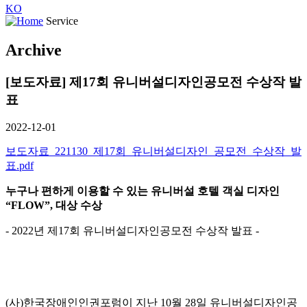
KO
Service
Archive
[보도자료] 제17회 유니버설디자인공모전 수상작 발
표
2022-12-01
보도자료_221130_제17회_유니버설디자인_공모전_수상작_발
표.pdf
누구나 편하게 이용할 수 있는 유니버설
호텔 객실 디자인
“FLOW”,
대상 수상
- 2022년 제17회 유니버설디자인공모전 수상작 발표 -
(사)한국장애인인권포럼이 지난 10월 28일 유니버설디자인공