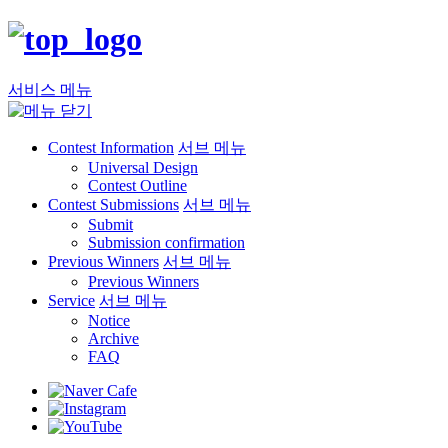
서비스 메뉴
Contest Information
서브 메뉴
Universal Design
Contest Outline
Contest Submissions
서브 메뉴
Submit
Submission confirmation
Previous Winners
서브 메뉴
Previous Winners
Service
서브 메뉴
Notice
Archive
FAQ