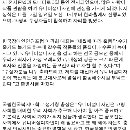
서 전시판넬과 모니터로 3일 동안 전시되었으며, 많은 사람이
작품 관람을 하며 유니버설디자인에 관심을 가지게 되었다. 시
상식은 11월 13일 일요일 오전 11시부터 한라홀에서 진행되었
으며, 16명의 수상자들이 참석하여 자리를 빛냈다.
한국장애인인권포럼 이권희 대표는 “세월에 따라 출품작 수가
줄기도 늘기도 하는데 갈수록 작품들의 품질이나 수준이 높아
지고 있다. 유니버설디자인을 걸고 하는 전국 공모전 중에서
우리가 역사가 가장 오래되었고, 대상의 상금도 크기 때문에
역사와 전통을 자랑하는 공모전이라고 자찬 할 수 있다.”며
“수상자분들 너무 축하드리고, 저희를 대신해서 유니버설디자
인이 확산되는 데 홍보대사로써 열심히 활동해주시길 부탁드
린다.”고 환영사를 마쳤다.
국립한국복지대학교 성기창 총장은 “유니버설디자인은 고령
사회를 대비한 우리 사회가 추구해 나가야 할 아주 중요하고
기본적인 사회적 가치가 되지 않을까 생각한다. 본 공모전은
사회에서 유니버설디자인이 왜 필요하고 또 왜 해야 하는지 충
분히 인식시키는 중요한 역할을 해 왔고, 한국장애인인권포럼