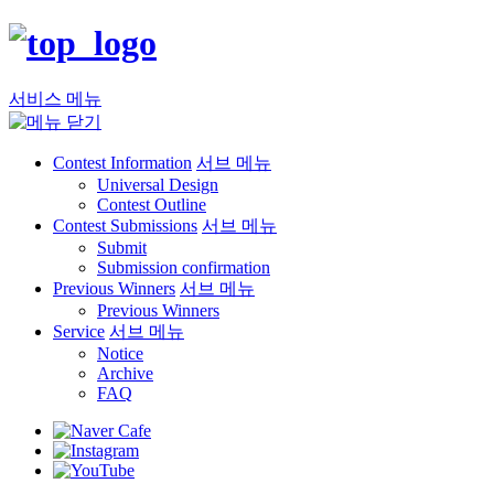
서비스 메뉴
Contest Information
서브 메뉴
Universal Design
Contest Outline
Contest Submissions
서브 메뉴
Submit
Submission confirmation
Previous Winners
서브 메뉴
Previous Winners
Service
서브 메뉴
Notice
Archive
FAQ