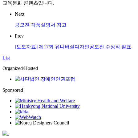
교육문화 콘텐츠입니다.
Next
공모전 작품설명서 참고
Prev
[보도자료] 제17회 유니버설디자인공모전 수상작 발표
List
Organized/Hosted
Sponsored