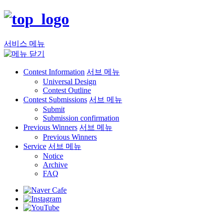
서비스 메뉴
Contest Information
서브 메뉴
Universal Design
Contest Outline
Contest Submissions
서브 메뉴
Submit
Submission confirmation
Previous Winners
서브 메뉴
Previous Winners
Service
서브 메뉴
Notice
Archive
FAQ