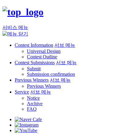
서비스 메뉴
Contest Information
서브 메뉴
Universal Design
Contest Outline
Contest Submissions
서브 메뉴
Submit
Submission confirmation
Previous Winners
서브 메뉴
Previous Winners
Service
서브 메뉴
Notice
Archive
FAQ