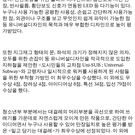
장, 반사필름, 횡단보도 신호가 연동된 LED 등 다기능이 있다.
누구나 사용 가능한 공평한 사용성, 손쉽고 간단하게 사용가능
한 점, 외관이나 구조를 보고 무엇인지 쉽게 파악이 가능한 점
등 유니버설디자인의 목적과 매우 부합한 디자인으로 높이 평
가받았다.
또한 지그재그 형태의 문, 좌석의 크기가 정해지지 않은 의자,
모두를 위한 손잡이 둥 유니버설디자인을 적극적으로 도입한
지하철을 제안한 <도시민들의 교차점 Uni-SUB ; Universal-
Subway>와 고령자나 일시적으로 워커를 사용하게 된 사람들
을 위한 부착형 가방인 이 최우수상을 수상했다. 이 외에도 우
수상 4점, 장려상 4점, 아이디어상 8점, 특선 34점, 입선 79점이
수상을 했다.
청소년부 부분에서는 대걸레의 머리부분을 곡선으로 하여 쓰
레기를 가운데로 자연스럽게 모이게 만든 작품으로, 간단한 아
이디어면서 누구나 사용할 수 있어 만장일치로 높은 평가를 받
은 <밀고 당기는 대걸레>가 최우수상에 선정되었다. 이 외에