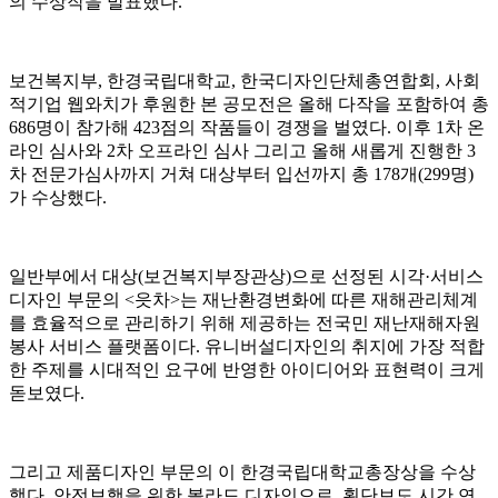
의 수상작을 발표했다.
보건복지부, 한경국립대학교, 한국디자인단체총연합회, 사회
적기업 웹와치가 후원한 본 공모전은 올해 다작을 포함하여 총
686명이 참가해 423점의 작품들이 경쟁을 벌였다. 이후 1차 온
라인 심사와 2차 오프라인 심사 그리고 올해 새롭게 진행한 3
차 전문가심사까지 거쳐 대상부터 입선까지 총 178개(299명)
가 수상했다.
일반부에서 대상(보건복지부장관상)으로 선정된 시각·서비스
디자인 부문의 <읏차>는 재난환경변화에 따른 재해관리체계
를 효율적으로 관리하기 위해 제공하는 전국민 재난재해자원
봉사 서비스 플랫폼이다. 유니버설디자인의 취지에 가장 적합
한 주제를 시대적인 요구에 반영한 아이디어와 표현력이 크게
돋보였다.
그리고 제품디자인 부문의 이 한경국립대학교총장상을 수상
했다. 안전보행을 위한 볼라드 디자인으로, 횡단보도 시간 연