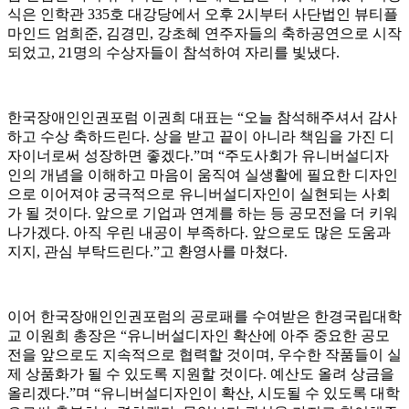
식은 인학관 335호 대강당에서 오후 2시부터 사단법인 뷰티플
마인드 엄희준, 김경민, 강초혜 연주자들의 축하공연으로 시작
되었고, 21명의 수상자들이 참석하여 자리를 빛냈다.
한국장애인인권포럼 이권희 대표는 “오늘 참석해주셔서 감사
하고 수상 축하드린다. 상을 받고 끝이 아니라 책임을 가진 디
자이너로써 성장하면 좋겠다.”며 “주도사회가 유니버설디자
인의 개념을 이해하고 마음이 움직여 실생활에 필요한 디자인
으로 이어져야 궁극적으로 유니버설디자인이 실현되는 사회
가 될 것이다. 앞으로 기업과 연계를 하는 등 공모전을 더 키워
나가겠다. 아직 우린 내공이 부족하다. 앞으로도 많은 도움과
지지, 관심 부탁드린다.”고 환영사를 마쳤다.
이어 한국장애인인권포럼의 공로패를 수여받은 한경국립대학
교 이원희 총장은 “유니버설디자인 확산에 아주 중요한 공모
전을 앞으로도 지속적으로 협력할 것이며, 우수한 작품들이 실
제 상품화가 될 수 있도록 지원할 것이다. 예산도 올려 상금을
올리겠다.”며 “유니버설디자인이 확산, 시도될 수 있도록 대학