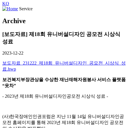
KO
Service
Archive
[보도자료] 제18회 유니버설디자인 공모전 시상식
성료
2023-12-22
보도자료_231222_제18회_유니버설디자인_공모전_시상식_성
료.hwp
보건복지부장관상을 수상한
재난재해자원봉사 서비스 플랫폼
“
읏차
”
- 2023년 제18회 유니버설디자인공모전 시상식 성료 -
(사)한국장애인인권포럼은 지난 11월 14일 유니버설디자인공
모전 홈페이지를 통해 2023년 제18회 유니버설디자인 공모전